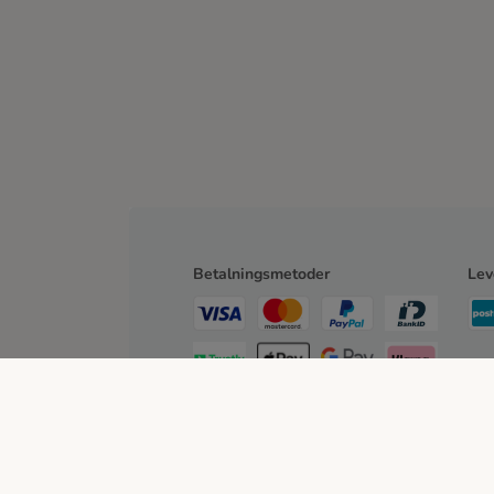
Betalningsmetoder
Lev
Faktura
Bank