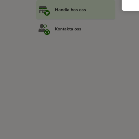
Handla hos oss
Kontakta oss