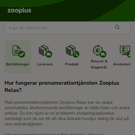
Returer & 
Beställningar 
Leverans 
Produkt 
Användarkon
klagomål 
Hur fungerar prenumerationtjänsten Zooplus
Relax?
Med prenumerationstjänsten Zooplus Relax kan du skapa
automatiska, återkommande beställningar av både foder och andra
artiklar. Du kan njuta av en problemfri shoppingupplevelse
samtidigt som du ser till att dina älskade husdjur aldrig får slut på
sina nödvändigheter.
Vår prenumerationstjänst har flera fördelar, inklusive: