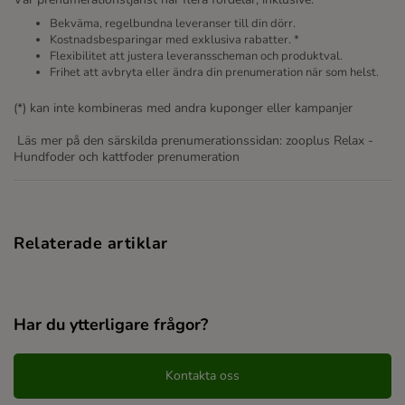
Bekväma, regelbundna leveranser till din dörr.
Kostnadsbesparingar med exklusiva rabatter. *
Flexibilitet att justera leveransscheman och produktval.
Frihet att avbryta eller ändra din prenumeration när som helst.
(*) kan inte kombineras med andra kuponger eller kampanjer
Läs mer på den särskilda prenumerationssidan: zooplus Relax -
Hundfoder och kattfoder prenumeration
Relaterade artiklar
Har du ytterligare frågor?
Kontakta oss