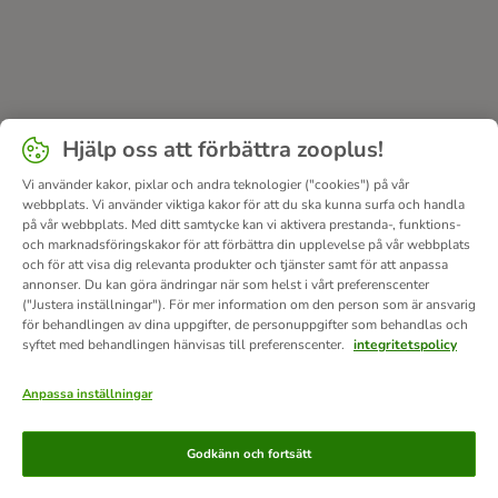
Hjälp oss att förbättra zooplus!
Vi använder kakor, pixlar och andra teknologier ("cookies") på vår
webbplats. Vi använder viktiga kakor för att du ska kunna surfa och handla
på vår webbplats. Med ditt samtycke kan vi aktivera prestanda-, funktions-
och marknadsföringskakor för att förbättra din upplevelse på vår webbplats
och för att visa dig relevanta produkter och tjänster samt för att anpassa
annonser. Du kan göra ändringar när som helst i vårt preferenscenter
("Justera inställningar"). För mer information om den person som är ansvarig
för behandlingen av dina uppgifter, de personuppgifter som behandlas och
syftet med behandlingen hänvisas till preferenscenter.
integritetspolicy
Anpassa inställningar
Betalningsmetoder
Godkänn och fortsätt