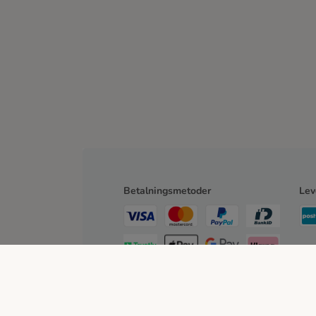
Betalningsmetoder
Lev
Faktura
Bank