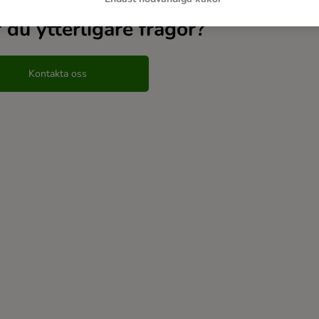
 du ytterligare frågor?
Kontakta oss